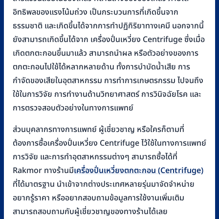
อิทธิพลของแรงโน้มถ่วง เป็นกระบวนการที่เกิดขึ้นจาก
ธรรมชาติ และเกิดขึ้นได้จากการทำปฏิกิริยาทางเคมี นอกจากนี้
ยังสามารถเกิดขึ้นได้จาก เครื่องปั่นเหวี่ยง Centrifuge ซึ่งเมื่อ
เกิดตกตะกอนขึ้นมาแล้ว สามารถนำผล หรือตัวอย่างของการ
ตกตะกอนไปใช้ได้หลากหลายด้าน ทั้งการบำบัดน้ำเสีย การ
กำจัดของเสียในอุตสาหกรรม การทำการเกษตรกรรม ไปจนถึง
ใช้ในการวิจัย การทำงานด้านวิทยาศาสตร์ การวินิจฉัยโรค และ
การตรวจสอบตัวอย่างในทางการแพทย์
ส่วนบุคลากรทางการแพทย์ ผู้เชี่ยวชาญ หรือใครก็ตามที่
ต้องการซื้อเครื่องปั่นเหวี่ยง Centrifuge ไว้ใช้ในทางการแพทย์
การวิจัย และการทำอุตสาหกรรมต่างๆ สามารถซื้อได้ที่
Rakmor ทางร้านมี
เครื่องปั่นเหวี่ยงตกตะกอน (Centrifuge)
ที่ได้มาตรฐาน นำเข้าจากต่างประเทศหลายรุ่นมาจัดจำหน่าย
อยากรู้ราคา หรืออยากสอบถามข้อมูลการใช้งานเพิ่มเติม
สามารถสอบถามกับผู้เชี่ยวชาญของทางร้านได้เลย