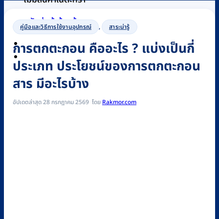
กลับสู่หน้าร้านค้า
คู่มือและวิธีการใช้งานอุปกรณ์
,
สาระน่ารู้
การตกตะกอน คืออะไร ? แบ่งเป็นกี่
0
ประเภท ประโยชน์ของการตกตะกอน
สาร มีอะไรบ้าง
อัปเดตล่าสุด 28 กรกฎาคม 2569
Rakmor.com