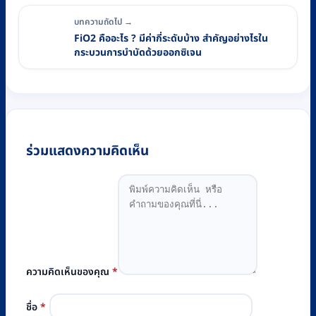
บทความถัดไป →
FiO2 คืออะไร ? มีค่ากี่ระดับบ้าง สำคัญอย่างไรใน
กระบวนการบำบัดด้วยออกซิเจน
ร่วมแสดงความคิดเห็น
ความคิดเห็นของคุณ
*
ชื่อ
*