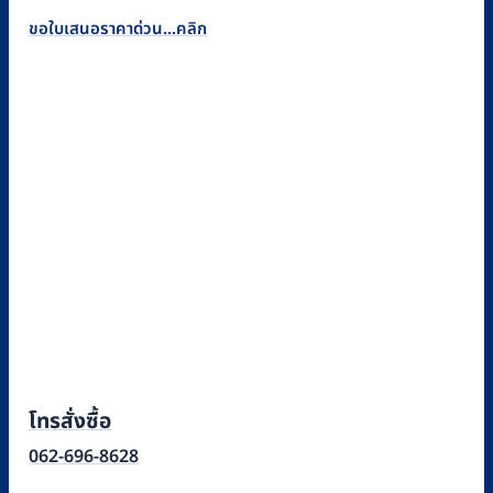
ขอใบเสนอราคาด่วน...คลิก
โทรสั่งซื้อ
062-696-8628