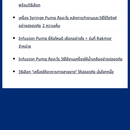
ไม่มี
พร้อมวิธีเลือก
ความ
เห็น
เครื่อง Syringe Pump คืออะไร หลักการทำงานและวิธีใช้ไซริงค์
บน
บน
อย่างปลอดภัย
2 ความเห็น
Syringe
เครื่อง
Pump
Syringe
ยี่ห้อ
Infusion Pump ยี่ห้อไหนดี เลือกอย่างไร + รุ่นที่ Rakmor
Pump
ไหน
ไม่มี
จำหน่าย
คือ
ดี
ความ
อะไร
เทียบ
เห็น
ไม่มี
หลัก
Infusion Pump คืออะไร วิธีใช้งานเครื่องให้น้ำเกลืออย่างปลอดภัย
แบรนด์
บน
ควา
การ
ที่
Infusion
เห็น
ไม่มี
ทำงาน
วิธีเลือก “เครื่องให้อาหารทางสายยาง” ให้ปลอดภัย มั่นใจทุกมื้อ
Rakmor
Pump
บน
ความ
และ
จำหน่าย
ยี่ห้อ
Infu
เห็น
วิธี
พร้อม
ไหน
Pu
บน
ใช้
วิธี
ดี
คือ
วิธี
ไซ
เลือก
เลือก
อะไร
เลือก
ริงค์
อย่างไร
วิธี
“เครื่อง
อย่าง
+
ใช้
ให้
ปลอดภัย
รุ่น
งาน
อาหาร
ที่
เครื่
ทาง
Rakmor
ให้
สาย