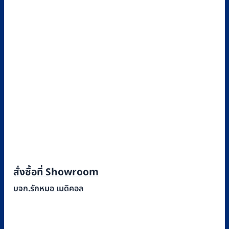
สั่งซื้อที่ Showroom
บจก.รักหมอ เมดิคอล