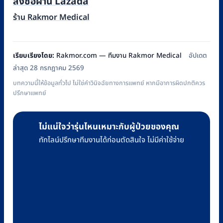
สั่งซื้อผ่าน Lazada
ร้าน Rakmor Medical
เรียบเรียงโดย:
Rakmor.com — ทีมงาน Rakmor Medical
อัปเดต
ล่าสุด 28 กรกฎาคม 2569
บทความนี้ให้ข้อมูลทั่วไป ไม่ใช่คำวินิจฉัยทางการแพทย์ หากมีอาการผิดปกติควร
ปรึกษาแพทย์
ไม่แน่ใจว่ารุ่นไหนเหมาะกับผู้ป่วยของคุณ
ทักไลน์ปรึกษาทีมงานได้ก่อนตัดสินใจ ไม่มีค่าใช้จ่าย