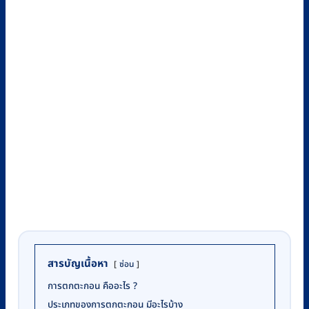
สารบัญเนื้อหา
ซ่อน
การตกตะกอน คืออะไร ?
ประเภทของการตกตะกอน มีอะไรบ้าง