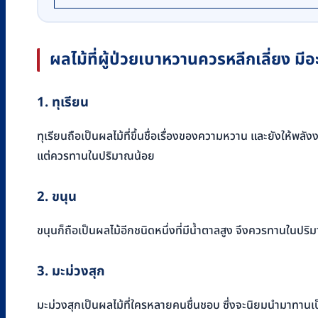
ผลไม้ที่ผู้ป่วยเบาหวานควรหลีกเลี่ยง มีอ
1.
ทุเรียน
ทุเรียนถือเป็นผลไม้ที่ขึ้นชื่อเรื่องของความหวาน และยังให้
แต่ควรทานในปริมาณน้อย
2.
ขนุน
ขนุนก็ถือเป็นผลไม้อีกชนิดหนึ่งที่มีน้ำตาลสูง จึงควรทานในปริ
3.
มะม่วงสุก
มะม่วงสุกเป็นผลไม้ที่ใครหลายคนชื่นชอบ ซึ่งจะนิยมนำมาทานเป