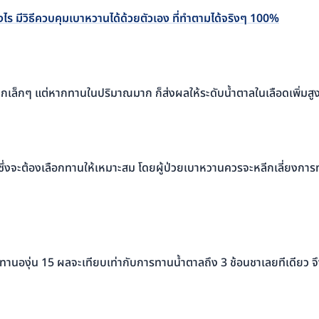
งไร มีวิธีควบคุมเบาหวานได้ด้วยตัวเอง ที่ทำตามได้จริงๆ 100%
็นลูกเล็กๆ แต่หากทานในปริมาณมาก ก็ส่งผลให้ระดับน้ำตาลในเลือดเพิ่มสูง
ย ซึ่งจะต้องเลือกทานให้เหมาะสม โดยผู้ป่วยเบาหวานควรจะหลีกเลี่ยงการ
องุ่น 15 ผลจะเทียบเท่ากับการทานน้ำตาลถึง 3 ช้อนชาเลยทีเดียว จึงไ