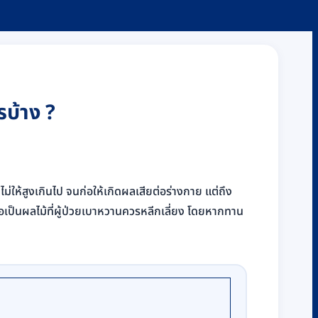
รบ้าง ?
่ให้สูงเกินไป จนก่อให้เกิดผลเสียต่อร่างกาย แต่ถึง
ือเป็นผลไม้ที่ผู้ป่วยเบาหวานควรหลีกเลี่ยง โดยหากทาน