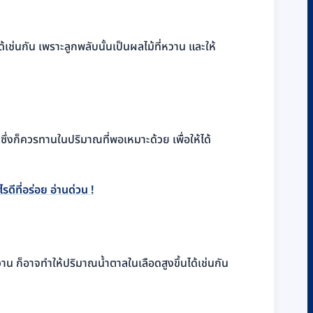
เช่นกัน เพราะลูกพลับนั้นเป็นผลไม้ที่หวาน และให้
ซึ่งก็ควรทานในปริมาณที่พอเหมาะด้วย เพื่อให้ได้
ดีที่อร่อย อ่านด่วน !
น ก็อาจทำให้ปริมาณน้ำตาลในเลือดสูงขึ้นได้เช่นกัน