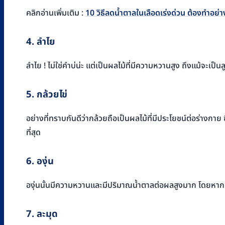
คลิกอ่านเพิ่มเติม :
10 วิธีลดน้ำตาลในเลือดเร่งด่วน ต้องทำอย่า
4.
ลำไย
ลำไย ! ไม่ใช่คำบ่น่ะ แต่เป็นผลไม้ที่มีความหวานสูง ถึงแม้จะเป
5.
กล้วยไข่
อย่างที่ทราบกันดีว่ากล้วยถือเป็นผลไม้ที่มีประโยชน์ต่อร่างกา
ที่สุด
6.
องุ่น
องุ่นนั้นมีความหวานและมีปริมาณน้ำตาลต่อผลสูงมาก โดยหากทาน
7.
ละมุด