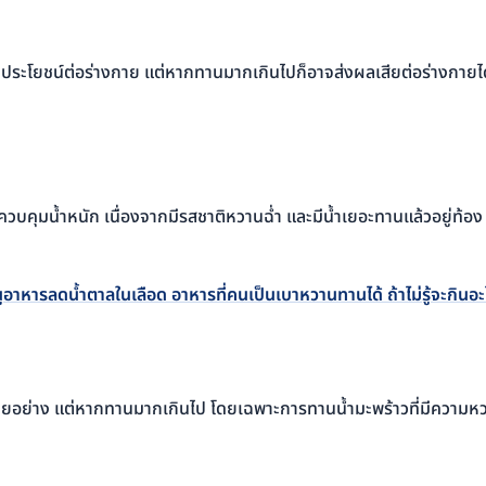
งมีประโยชน์ต่อร่างกาย แต่หากทานมากเกินไปก็อาจส่งผลเสียต่อร่างกายได้
ควบคุมน้ำหนัก เนื่องจากมีรสชาติหวานฉ่ำ และมีน้ำเยอะทานแล้วอยู่ท้อง 
ูอาหารลดน้ำตาลในเลือด อาหารที่คนเป็นเบาหวานทานได้ ถ้าไม่รู้จะกินอะไร
หลายอย่าง แต่หากทานมากเกินไป โดยเฉพาะการทานน้ำมะพร้าวที่มีความหวา