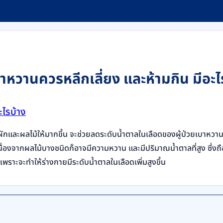
บาหวานควรหลีกเลี่ยง และห้ามกิน มีอะไ
กและผลไม้ให้มากขึ้น จะช่วยลดระดับน้ำตาลในเลือดของผู้ป่วยเบาหวานไม
เนื่องจากผลไม้บางชนิดก็อาจมีความหวาน และมีปริมาณน้ำตาลที่สูง ซึ่งถ
ราะจะทำให้ร่างกายมีระดับน้ำตาลในเลือดเพิ่มสูงขึ้น