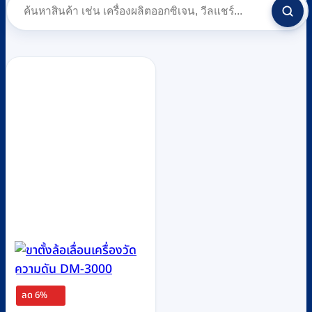
ลด 6%