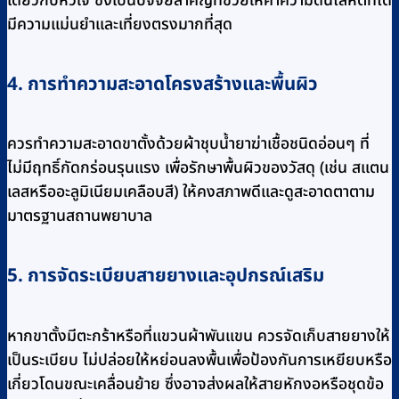
เดียวกับหัวใจ ซึ่งเป็นปัจจัยสำคัญที่ช่วยให้ค่าความดันโลหิตที่ได้
มีความแม่นยำและเที่ยงตรงมากที่สุด
4. การทำความสะอาดโครงสร้างและพื้นผิว
ควรทำความสะอาดขาตั้งด้วยผ้าชุบน้ำยาฆ่าเชื้อชนิดอ่อนๆ ที่
ไม่มีฤทธิ์กัดกร่อนรุนแรง เพื่อรักษาพื้นผิวของวัสดุ (เช่น สแตน
เลสหรืออะลูมิเนียมเคลือบสี) ให้คงสภาพดีและดูสะอาดตาตาม
มาตรฐานสถานพยาบาล
5. การจัดระเบียบสายยางและอุปกรณ์เสริม
หากขาตั้งมีตะกร้าหรือที่แขวนผ้าพันแขน ควรจัดเก็บสายยางให้
เป็นระเบียบ ไม่ปล่อยให้หย่อนลงพื้นเพื่อป้องกันการเหยียบหรือ
เกี่ยวโดนขณะเคลื่อนย้าย ซึ่งอาจส่งผลให้สายหักงอหรือชุดข้อ