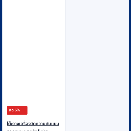
ลด 6%
โต๊ะวางเครื่องวัดความดันแบบ