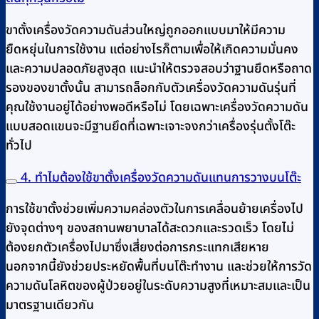
ขาตั้งเครื่องวัดความดันส่วนใหญ่ถูกออกแบบมาให้มีความ
ยืดหยุ่นในการใช้งาน แต่อย่างไรก็ตามเพื่อให้เกิดความมั่นคง
และความปลอดภัยสูงสุด แนะนำให้ตรวจสอบว่าฐานยึดหรือถาด
รองของขาตั้งนั้น สามารถล็อกกับตัวเครื่องวัดความดันรุ่นที่
คุณใช้งานอยู่ได้อย่างพอดีหรือไม่ โดยเฉพาะเครื่องวัดความดัน
แบบสอดแขนจะมีฐานยึดที่เฉพาะเจาะจงกว่าเครื่องรุ่นตั้งโต๊ะ
ทั่วไป
4. ทำไมต้องใช้ขาตั้งเครื่องวัดความดันแทนการวางบนโต๊ะ
การใช้ขาตั้งช่วยเพิ่มความคล่องตัวในการเคลื่อนย้ายเครื่องไป
ยังจุดต่างๆ ของสถานพยาบาลได้สะดวกและรวดเร็ว โดยไม่
ต้องยกตัวเครื่องไปมาซึ่งเสี่ยงต่อการกระแทกเสียหาย
นอกจากนี้ยังช่วยประหยัดพื้นที่บนโต๊ะทำงาน และช่วยให้การวัด
ความดันโลหิตของผู้ป่วยอยู่ในระดับความสูงที่เหมาะสมและเป็น
มาตรฐานเดียวกัน