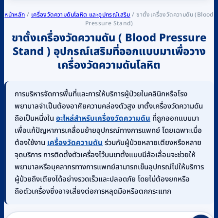
หน้าหลัก
/
เครื่องวัดความดันโลหิต และอุปกรณ์เสริม
/
ขาตั้งเครื่องวัดความดัน (Blood
Pressure Stand)
ขาตั้งเครื่องวัดความดัน ( Blood Pressure
Stand ) อุปกรณ์เสริมที่ออกแบบมาเพื่อวาง
เครื่องวัดความดันโลหิต
การบริหารจัดการพื้นที่และการให้บริการผู้ป่วยในคลินิกหรือโรง
พยาบาลจำเป็นต้องอาศัยความคล่องตัวสูง ขาตั้งเครื่องวัดความดัน
ถือเป็นหนึ่งใน
อะไหล่สำหรับเครื่องวัดความดัน
ที่ถูกออกแบบมา
เพื่อแก้ปัญหาการเคลื่อนย้ายอุปกรณ์ทางการแพทย์ โดยเฉพาะเมื่อ
ต้องใช้งาน
เครื่องวัดความดัน
ร่วมกับผู้ป่วยหลายเตียงหรือหลาย
จุดบริการ การติดตั้งตัวเครื่องไว้บนขาตั้งแบบมีล้อเลื่อนจะช่วยให้
พยาบาลหรือบุคลากรทางการแพทย์สามารถเข็นอุปกรณ์ไปให้บริการ
ผู้ป่วยถึงเตียงได้อย่างรวดเร็วและปลอดภัย โดยไม่ต้องยกหรือ
ถือตัวเครื่องซึ่งอาจเสี่ยงต่อการหลุดมือหรือตกกระแทก