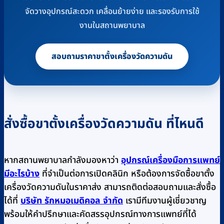
จัดวางอุปกรณ์สะดวก เคลื่อนย้ายง่าย และรองรับการใช้
งานในสถานพยาบาล
สอบถามราคาขาตั้งเครื่องวัดความดัน
สั่งซื้อขาตั้งเครื่องวัดความดัน ที่ไหนดี
หากสถานพยาบาลกำลังมองหาว่า
อุปกรณ์เครื่องมือการแพทย์
มีอะไรบ้าง
ที่จำเป็นต่อการเปิดคลินิก หรือต้องการจัดซื้อขาตั้ง
เครื่องวัดความดันในราคาส่ง สามารถติดต่อสอบถามและสั่งซื้อ
ได้ที่
บริษัท รักหมอเมดิคอล จำกัด
เรามีทีมงานผู้เชี่ยวชาญ
พร้อมให้คำปรึกษาและคัดสรรอุปกรณ์ทางการแพทย์ที่ได้