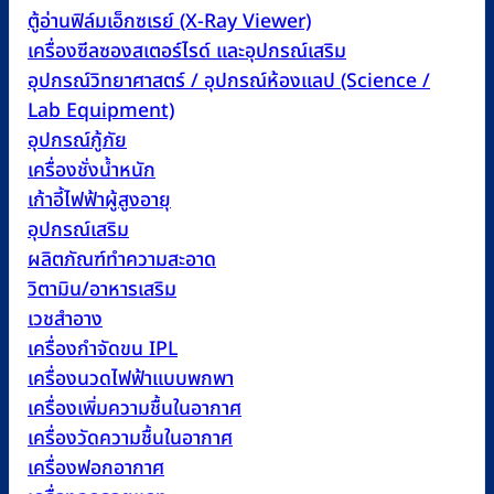
ตู้อ่านฟิล์มเอ็กซเรย์ (X-Ray Viewer)
เครื่องซีลซองสเตอร์ไรด์ และอุปกรณ์เสริม
อุปกรณ์วิทยาศาสตร์ / อุปกรณ์ห้องแลป (Science /
Lab Equipment)
อุปกรณ์กู้ภัย
เครื่องชั่งน้ำหนัก
เก้าอี้ไฟฟ้าผู้สูงอายุ
อุปกรณ์เสริม
ผลิตภัณฑ์ทำความสะอาด
วิตามิน/อาหารเสริม
เวชสำอาง
เครื่องกำจัดขน IPL
เครื่องนวดไฟฟ้าแบบพกพา
เครื่องเพิ่มความชื้นในอากาศ
เครื่องวัดความชื้นในอากาศ
เครื่องฟอกอากาศ