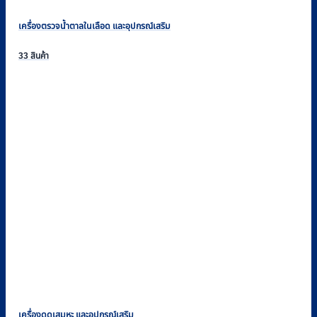
เครื่องตรวจน้ำตาลในเลือด และอุปกรณ์เสริม
33 สินค้า
เครื่องดูดเสมหะ และอุปกรณ์เสริม