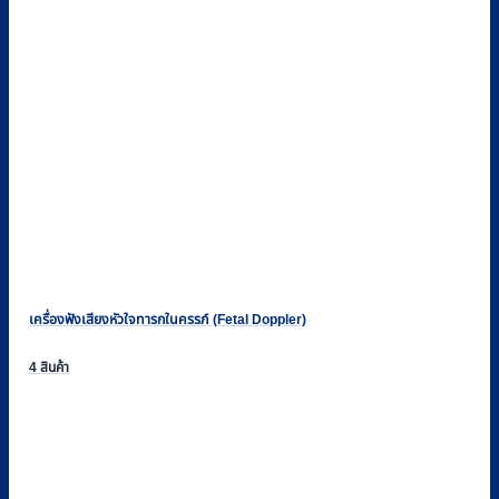
เครื่องฟังเสียงหัวใจทารกในครรภ์ (Fetal Doppler)
4 สินค้า