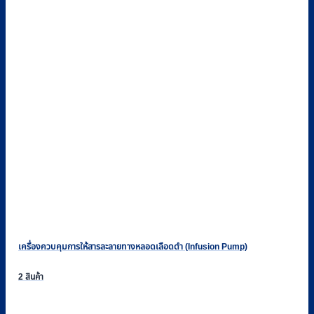
เครื่องควบคุมการให้สารละลายทางหลอดเลือดดำ (Infusion Pump)
2 สินค้า