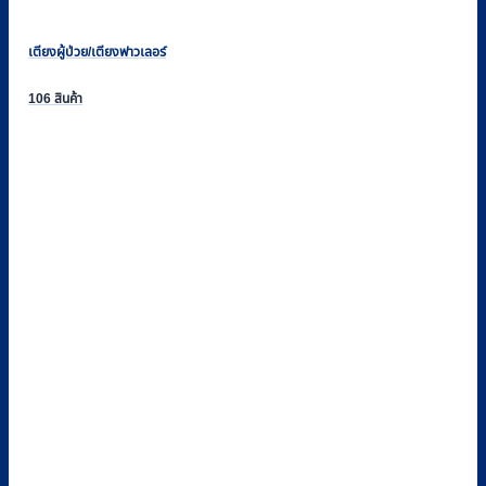
เตียงผู้ป่วย/เตียงฟาวเลอร์
106 สินค้า