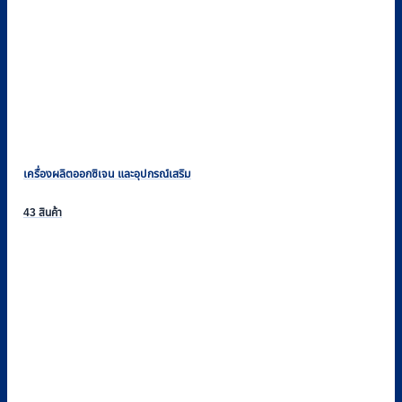
เครื่องผลิตออกซิเจน และอุปกรณ์เสริม
43 สินค้า