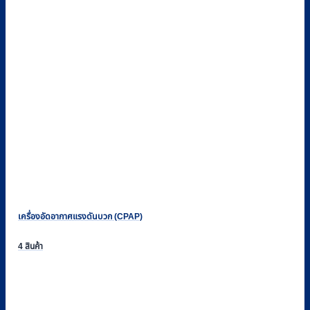
เครื่องอัดอากาศแรงดันบวก (CPAP)
4 สินค้า