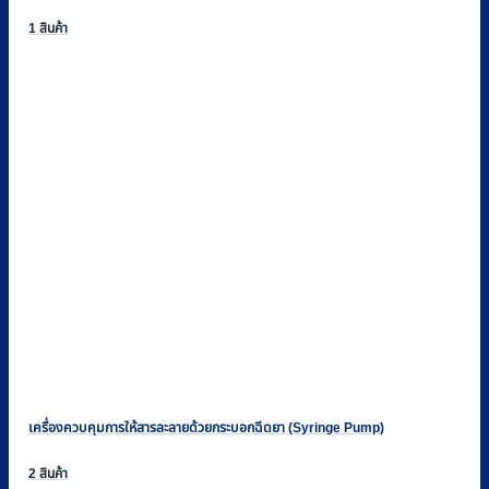
1 สินค้า
เครื่องควบคุมการให้สารละลายด้วยกระบอกฉีดยา (Syringe Pump)
2 สินค้า