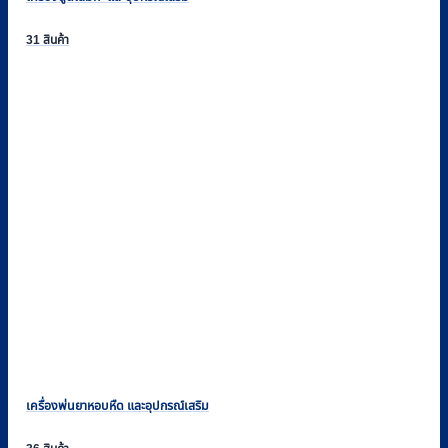
31 สินค้า
เครื่องพ่นยาหอบหืด และอุปกรณ์เสริม