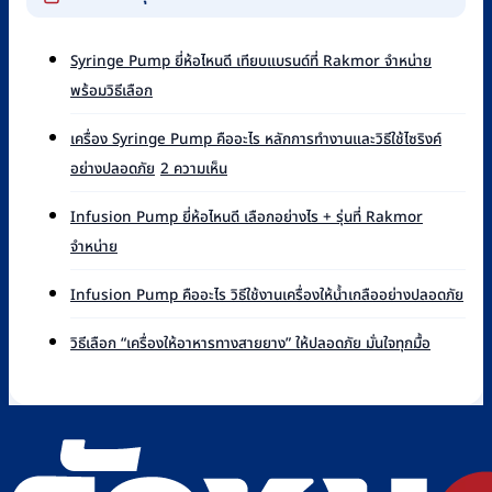
Syringe Pump ยี่ห้อไหนดี เทียบแบรนด์ที่ Rakmor จำหน่าย
ไม่มี
พร้อมวิธีเลือก
ความ
เห็น
เครื่อง Syringe Pump คืออะไร หลักการทำงานและวิธีใช้ไซริงค์
บน
บน
อย่างปลอดภัย
2 ความเห็น
Syringe
เครื่อง
Pump
Syringe
ยี่ห้อ
Infusion Pump ยี่ห้อไหนดี เลือกอย่างไร + รุ่นที่ Rakmor
Pump
ไหน
ไม่มี
จำหน่าย
คือ
ดี
ความ
อะไร
เทียบ
เห็น
ไม่มี
หลัก
Infusion Pump คืออะไร วิธีใช้งานเครื่องให้น้ำเกลืออย่างปลอดภัย
แบรนด์
บน
ควา
การ
ที่
Infusion
เห็น
ไม่มี
ทำงาน
วิธีเลือก “เครื่องให้อาหารทางสายยาง” ให้ปลอดภัย มั่นใจทุกมื้อ
Rakmor
Pump
บน
ความ
และ
จำหน่าย
ยี่ห้อ
Infu
เห็น
วิธี
พร้อม
ไหน
Pu
บน
ใช้
วิธี
ดี
คือ
วิธี
ไซ
เลือก
เลือก
อะไร
เลือก
ริงค์
อย่างไร
วิธี
“เครื่อง
อย่าง
+
ใช้
ให้