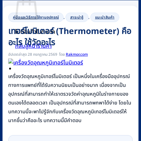
คู่มือและวิธีการใช้งานอุปกรณ์
,
สาระน่ารู้
,
แนะนำสินค้า
เทอร์โมมิเตอร์ (Thermometer) คือ
ไม่มีสินค้าในตะกร้า
อะไร ใช้วัดอะไร
กลับสู่หน้าร้านค้า
อัปเดตล่าสุด 28 กรกฎาคม 2569
Rakmor.com
0
เครื่องวัดอุณหภูมิเทอร์โมมิเตอร์ เป็นหนึ่งในเครื่องมืออุปกรณ์
ทางการแพทย์ที่ได้รับความนิยมเป็นอย่างมาก เนื่องจากเป็น
อุปกรณ์ที่สามารถทำให้เราตรวจวัดค่าอุณหภูมิในร่างกายของ
ตนเองได้ตลอดเวลา เป็นอุปกรณ์ที่สามารถพกพาได้ง่าย โดยใน
บทความนี้จะพาไปรู้จักกับเครื่องวัดอุณหภูมิเทอร์โมมิเตอร์ให้
มากขึ้นว่าคืออะไร บทความนี้มีคำตอบ