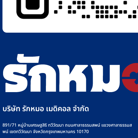
บริษัท รักหมอ เมดิคอล จำกัด
891/71 หมู่บ้านเศรษฐสิริ ทวีวัฒนา ถนนศาลาธรรมสพน์ แขวงศาลาธรรมส
พน์ เขตทวีวัฒนา จังหวัดกรุงเทพมหานคร 10170