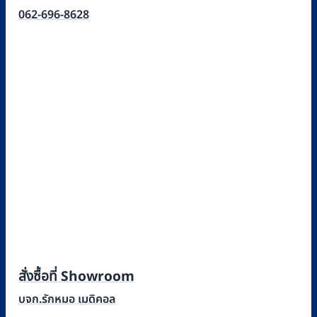
062-696-8628
สั่งซื้อที่ Showroom
บจก.รักหมอ เมดิคอล