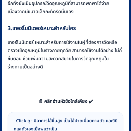
อีกทั้งยังเป็นอุปกรณ์วัดอุณหภูมิที่สามารถพกพาได้ง่าย
เนื่องจากมีขนาดเล็กกะทัดรัดนั่นเอง
3.เทอร์โมมิเตอร์เหมาะสำหรับใคร
เทอร์โมมิเตอร์ เหมาะสำหรับการใช้งานในผู้ที่ต้องการวัดหรือ
ตรวจเช็คอุณหภูมิในร่างกายทุกวัย สามารถใช้งานได้อย่าง ไม่กี่
ขั้นตอน ช่วยเพิ่มความสะดวกสบายในการวัดอุณหภูมิใน
ร่างกายเป็นอย่างดี
📄 คลิกอ่านหัวข้อใกล้เคียง ✔️
Click ดู : มีอาการไข้ขึ้นสูง เป็นไข้ปวดเมื่อยตามตัว และวิธี
ดูแลตัวเองเมื่อพบว่าเป็น