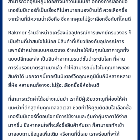
สามารถวัดอุณหภูมิได้อย่างมีความแม่นยำ อีกทั้งการเลือกซื้อ
เทอร์โมมิเตอร์ก็เป็นเรื่องที่ไม่สามารถมองข้ามได้ ควรเลือกซื้อ
จากร้านที่มีความน่าเชื่อถือ ซึ่งหากคุณไม่รู้จะเลือกซื้อกับที่ไหนดี
Rakmor ร้านจำหน่ายเครื่องมืออุปกรณ์การแพทย์ครบวงจร ก็
เป็นร้านที่น่าสนใจไม่น้อย มีสินค้าที่เกี่ยวข้องกับอุปกรณ์การ
แพทย์จำหน่ายแบบครบวงจร จำหน่ายให้กับคุณในราคาถูกทั้ง
แบบปลีกและส่ง เป็นสินค้าจากแบรนด์ชั้นนำระดับโลก ที่ผ่าน
การรับรองมาตรฐานมาแล้ว ทำให้สามารถมั่นใจในคุณภาพของ
สินค้าได้ นอกจากนี้เทอร์โมมิเตอร์วัดอุณหภูมินั้นก็มีหลากหลาย
ยี่ห้อ หลายคนก็อาจจะไม่รู้จะเลือกซื้อยี่ห้อไหนดี
ที่สามารถวัดค่าได้อย่างแม่นยำ เราก็มีผู้เชี่ยวชาญที่ค่อยให้คำ
แนะนำที่ดีที่สุดกับคุณตลอดเวลา ช่วยทำให้คุณตัดสินใจเลือกซื้อ
เทอร์โมมิเตอร์ที่ตอบโจทย์การใช้งานและคุ้มค่าคุ้มราคาได้ง่าย
มากขึ้น ซึ่งหากสนใจที่จะสั่งซื้อสินค้ากับเรา ก็สามารถทักเข้า
มาสอบถามข้อมูลเพิ่มเติม หรือกดที่นี่เลย เราพร้อมที่จะให้