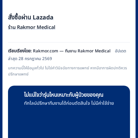
สั่งซื้อผ่าน Lazada
ร้าน Rakmor Medical
เรียบเรียงโดย:
Rakmor.com — ทีมงาน Rakmor Medical
อัปเดต
ล่าสุด 28 กรกฎาคม 2569
บทความนี้ให้ข้อมูลทั่วไป ไม่ใช่คำวินิจฉัยทางการแพทย์ หากมีอาการผิดปกติควร
ปรึกษาแพทย์
ไม่แน่ใจว่ารุ่นไหนเหมาะกับผู้ป่วยของคุณ
ทักไลน์ปรึกษาทีมงานได้ก่อนตัดสินใจ ไม่มีค่าใช้จ่าย