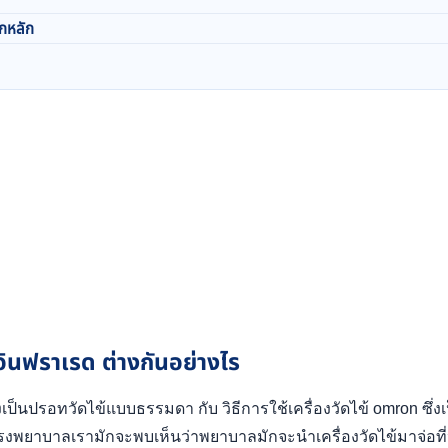
ูกหลัก
นฟราเรด ต่างกันอย่างไร
่งเป็นปรอทวัดไข้แบบธรรมดา กับ วิธีการใช้เครื่องวัดไข้ omron ซ
โรงพยาบาลเรามักจะพบเห็นว่าพยาบาลมักจะนำเครื่องวัดไข้มาจ่อ