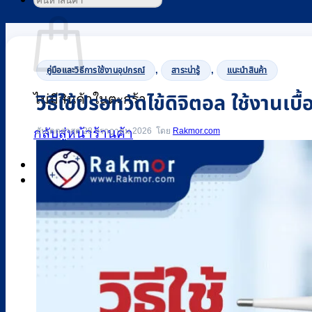
ค้นหา:
ตะกร้าสินค้า
,
,
คู่มือและวิธีการใช้งานอุปกรณ์
สาระน่ารู้
แนะนำสินค้า
ไม่มีสินค้าในตะกร้า
วิธีใช้ปรอทวัดไข้ดิจิตอล ใช้งานเบื
อัปเดตล่าสุด 28 กรกฎาคม 2026
Rakmor.com
กลับสู่หน้าร้านค้า
0