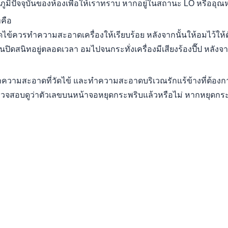
ูมิปัจจุบันของห้องเพื่อให้เราทราบ หากอยู่ในสถานะ LO หรืออุณห
ทคือ
ไข้ควรทำความสะอาดเครื่องให้เรียบร้อย หลังจากนั้นให้อมไว้ให้ตั
นปิดสนิทอยู่ตลอดเวลา อมไปจนกระทั่งเครื่องมีเสียงร้องปี๊ป หลัง
ความสะอาดที่วัดไข้ และทำความสะอาดบริเวณรักแร้ข้างที่ต้องการท
ตรวจสอบดูว่าตัวเลขบนหน้าจอหยุดกระพริบแล้วหรือไม่ หากหยุด