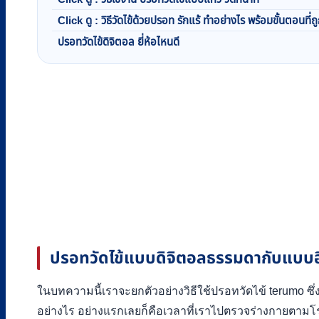
Click ดู : วิธีวัดไข้ด้วยปรอท รักแร้ ทำอย่างไร พร้อมขั้นตอนที่ถ
ปรอทวัดไข้ดิจิตอล ยี่ห้อไหนดี
ปรอทวัดไข้แบบดิจิตอลธรรมดากับแบบอิ
ในบทความนี้เราจะยกตัวอย่างวิธีใช้ปรอทวัดไข้ terumo ซึ
อย่างไร อย่างแรกเลยก็คือเวลาที่เราไปตรวจร่างกายตาม