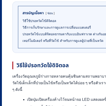
สารบัญเนื้อหา
ซ่อน
วิธีใช้ปรอทวัดไข้ดิจิตอล
วิธีการเก็บรักษาและการดูแลการเปลี่ยนแบตเตอรี่
ปรอทวัดไข้แบบดิจิตอลธรรมดากับแบบอินฟราเรด ต่างกันอย
เทอร์โมมิเตอร์ หรือที่วัดไข้ สำหรับการดูแลผู้ป่วยที่เป็นหวัด
วิธีใช้ปรอทวัดไข้ดิจิตอล
เครื่องวัดอุณหภูมิร่างกายหลายคนคุ้นชินตามสถานพยาบาล
วัดไข้เด็กเล็กที่ป่วยเป็นไข้หรือเป็นหวัดได้บ่อย ๆ หรือตัวเร
ๆ ดังนี้
เปิดปุ่มเปิดเครื่องค้างไว้จนหน้าจอ LED แสดงผลข