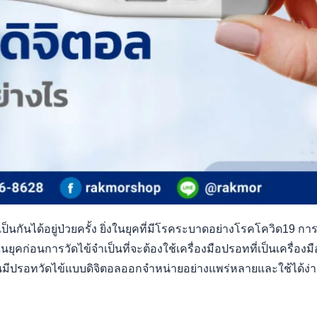
ป็นกันได้อยู่ป่วยครั้ง ยิ่งในยุคที่มีโรคระบาดอย่างโรคโควิด19 ก
นยุคก่อนการวัดไข้จำเป็นที่จะต้องใช้เครื่องมือปรอทที่เป็นเครื่องมื
จุบันมีปรอทวัดไข้แบบดิจิตอลออกจำหน่ายอย่างแพร่หลายและใช้ได้