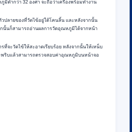
ภูมิต่ำกว่า 32 องศา จะถือว่าเครื่องพร้อมทำงาน
วปลายของที่วัดไข้อยู่ใต้โคนลิ้น และหลังจากนั้น
จากนั้นก็สามารถอ่านผลการวัดอุณหภูมิได้จากหน้า
ี่จะวัดไข้ให้สะอาดเรียบร้อย หลังจากนั้นให้เหน็บ
กระพริบแล้วสามารถตรวจสอบค่าอุณหภูมิบนหน้าจอ