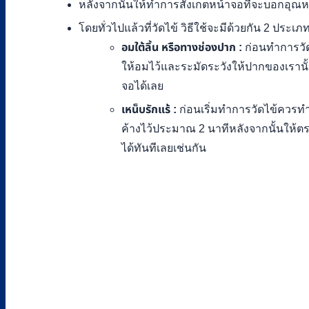
หลังจากนั้นให้ทำการสังเกตหน้าจอที่จะบอกอุณหภ
โดยทั่วไปแล้วที่วัดไข้ วิธีใช้จะมีด้วยกัน 2 ประเภ
อมใต้ลิ้น หรือทางช่องปาก :
ก่อนทำการวัด
ให้อมไว้และระมัดระวังให้ปากของเรานั้
จอได้เลย
เหน็บรักแร้ :
ก่อนเริ่มทำการวัดไข้ควรทำ
ค้างไว้ประมาณ 2 นาทีหลังจากนั้นให้
ได้ทันทีเลยเช่นกัน