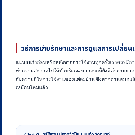
วิธีการเก็บรักษาและการดูแลการเปลี่ยน
แน่นอนว่าก่อนหรือหลังจากการใช้งานทุกครั้งเราควรมีการ
ทำความสะอาดไปให้ทั่วบริเวณ นอกจากนี้ยังมีคำถามยอดฮิตที่ว
กับความถี่ในการใช้งานของแต่ละบ้าน ซึ่งหากถ่านหมดแล้ว
เหมือนใหม่แล้ว
Click ดู : วิธีใช้งาน ปรอทวัดไข้แบบแก้ว วัดกี่นาที