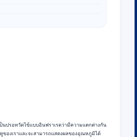
ึ่งเป็นปรอทวัดไข้แบบอินฟราเรดว่ามีความแตกต่างกัน
ที่หูของเราและจะสามารถแสดงผลของอุณหภูมิได้