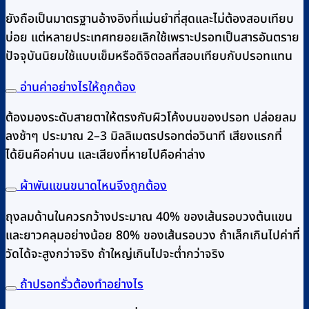
ยังถือเป็นมาตรฐานอ้างอิงที่แม่นยำที่สุดและไม่ต้องสอบเทียบ
บ่อย แต่หลายประเทศทยอยเลิกใช้เพราะปรอทเป็นสารอันตราย
ปัจจุบันนิยมใช้แบบเข็มหรือดิจิตอลที่สอบเทียบกับปรอทแทน
อ่านค่าอย่างไรให้ถูกต้อง
ต้องมองระดับสายตาให้ตรงกับผิวโค้งบนของปรอท ปล่อยลม
ลงช้าๆ ประมาณ 2–3 มิลลิเมตรปรอทต่อวินาที เสียงแรกที่
ได้ยินคือค่าบน และเสียงที่หายไปคือค่าล่าง
ผ้าพันแขนขนาดไหนจึงถูกต้อง
ถุงลมด้านในควรกว้างประมาณ 40% ของเส้นรอบวงต้นแขน
และยาวคลุมอย่างน้อย 80% ของเส้นรอบวง ถ้าเล็กเกินไปค่าที่
วัดได้จะสูงกว่าจริง ถ้าใหญ่เกินไปจะต่ำกว่าจริง
ถ้าปรอทรั่วต้องทำอย่างไร