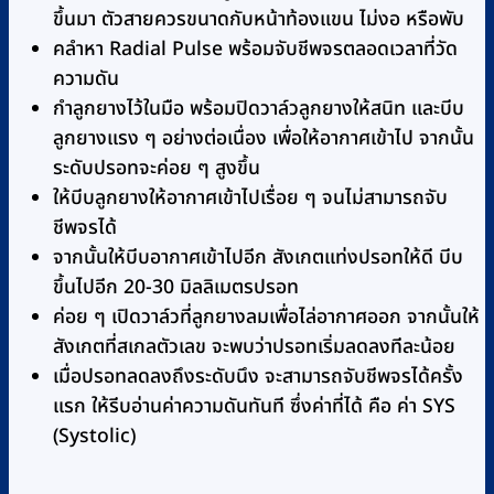
ขึ้นมา ตัวสายควรขนาดกับหน้าท้องแขน ไม่งอ หรือพับ
คลำหา Radial Pulse พร้อมจับชีพจรตลอดเวลาที่วัด
ความดัน
กำลูกยางไว้ในมือ พร้อมปิดวาล์วลูกยางให้สนิท และบีบ
ลูกยางแรง ๆ อย่างต่อเนื่อง เพื่อให้อากาศเข้าไป จากนั้น
ระดับปรอทจะค่อย ๆ สูงขึ้น
ให้บีบลูกยางให้อากาศเข้าไปเรื่อย ๆ จนไม่สามารถจับ
ชีพจรได้
จากนั้นให้บีบอากาศเข้าไปอีก สังเกตแท่งปรอทให้ดี บีบ
ขึ้นไปอีก 20-30 มิลลิเมตรปรอท
ค่อย ๆ เปิดวาล์วที่ลูกยางลมเพื่อไล่อากาศออก จากนั้นให้
สังเกตที่สเกลตัวเลข จะพบว่าปรอทเริ่มลดลงทีละน้อย
เมื่อปรอทลดลงถึงระดับนึง จะสามารถจับชีพจรได้ครั้ง
แรก ให้รีบอ่านค่าความดันทันที ซึ่งค่าที่ได้ คือ ค่า SYS
(Systolic)