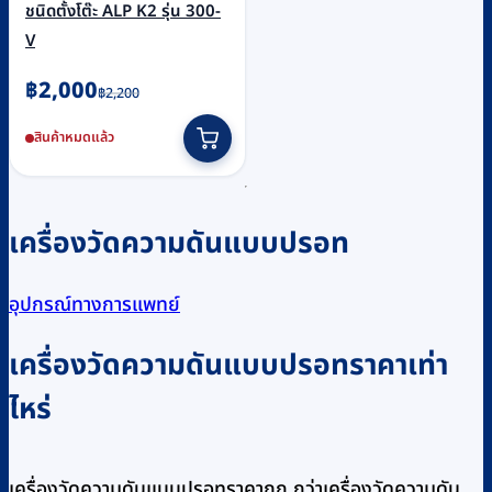
ชนิดตั้งโต๊ะ ALP K2 รุ่น 300-
V
Original
Current
฿
2,000
฿
2,200
price
price
สินค้าหมดแล้ว
was:
is:
฿2,200.
฿2,000.
เครื่องวัดความดันแบบปรอท
อุปกรณ์ทางการแพทย์
เครื่องวัดความดันแบบปรอทราคาเท่า
ไหร่
เครื่องวัดความดันแบบปรอทราคาถูก กว่าเครื่องวัดความดัน