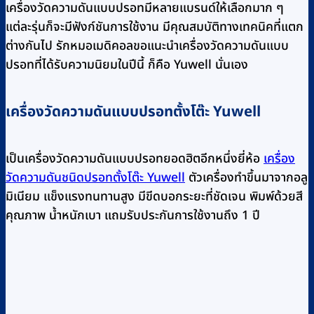
เครื่องวัดความดันแบบปรอทมีหลายแบรนด์ให้เลือกมาก ๆ
แต่ละรุ่นก็จะมีฟังก์ชันการใช้งาน มีคุณสมบัติทางเทคนิคที่แตก
ต่างกันไป รักหมอเมดิคอลขอแนะนำเครื่องวัดความดันแบบ
ปรอทที่ได้รับความนิยมในปีนี้ ก็คือ Yuwell นั่นเอง
เครื่องวัดความดันแบบปรอทตั้งโต๊ะ Yuwell
เป็นเครื่องวัดความดันแบบปรอทยอดฮิตอีกหนึ่งยี่ห้อ
เครื่อง
วัดความดันชนิดปรอทตั้งโต๊ะ Yuwell
ตัวเครื่องทำขึ้นมาจากอลู
มิเนียม แข็งแรงทนทานสูง มีขีดบอกระยะที่ชัดเจน พิมพ์ด้วยสี
คุณภาพ น้ำหนักเบา แถมรับประกันการใช้งานถึง 1 ปี