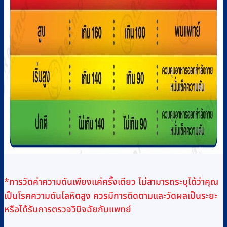
*การวัดค่าความดันเพียงแค่ครั้งเดียว ไม่สามารถระบุได้ว่าคุณ
เป็นโรคความดันโลหิตสูง ควรมีการติดตามและวัดผลเป็นระยะ
หรือได้รับการตรวจวินิจฉัยกับแพทย์