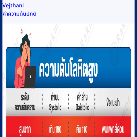
Vejthani
ค่าความดันปกติ