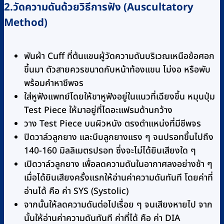
2.วัดความดันด้วยวิธีการฟัง (Auscultatory
Method)
พันผ้า Cuff ที่ต้นแขนผู้วัดความดันบริเวณเหนือข้อศอก
ขึ้นมา ตัวสายควรขนาดกับหน้าท้องแขน ไม่งอ หรือพับ
พร้อมคำหาชีพจร
ใส่หูฟังแพทย์โดยให้ขาหูฟังอยู่ในแนวที่เฉียงขึ้น หมุนปุ่ม
Test Piece ให้มาอยู่ที่ไดอะแฟรมด้านกว้าง
วาง Test Piece บนผิวหนัง ตรงตำแหน่งที่มีชีพจร
ปิดวาล์วลูกยาง และบีบลูกยางแรง ๆ จนปรอทขึ้นไปถึง
140-160 มิลลิเมตรปรอท ซึ่งจะไม่ได้ยินเสียงใด ๆ
เปิดวาล์วลูกยาง เพื่อลดความดันในอากาศลงอย่างช้า ๆ
เมื่อได้ยินเสียงครั้งแรกให้อ่านค่าความดันทันที โดยค่าที่
อ่านได้ คือ ค่า SYS (Systolic)
จากนั้นให้ลดความดันต่อไปเรื่อย ๆ จนเสียงหายไป จาก
นั้นให้อ่านค่าความดันทันที ค่าที่ได้ คือ ค่า DIA