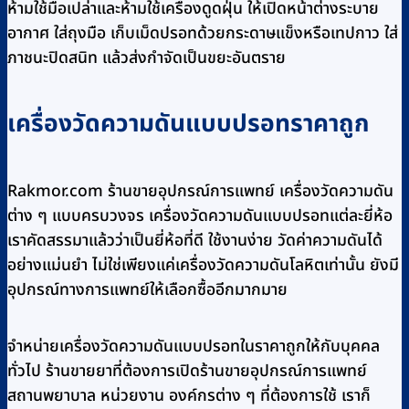
ห้ามใช้มือเปล่าและห้ามใช้เครื่องดูดฝุ่น ให้เปิดหน้าต่างระบาย
อากาศ ใส่ถุงมือ เก็บเม็ดปรอทด้วยกระดาษแข็งหรือเทปกาว ใส่
ภาชนะปิดสนิท แล้วส่งกำจัดเป็นขยะอันตราย
เครื่องวัดความดันแบบปรอทราคาถูก
Rakmor.com ร้านขายอุปกรณ์การแพทย์ เครื่องวัดความดัน
ต่าง ๆ แบบครบวงจร เครื่องวัดความดันแบบปรอทแต่ละยี่ห้อ
เราคัดสรรมาแล้วว่าเป็นยี่ห้อที่ดี ใช้งานง่าย วัดค่าความดันได้
อย่างแม่นยำ ไม่ใช่เพียงแค่เครื่องวัดความดันโลหิตเท่านั้น ยังมี
อุปกรณ์ทางการแพทย์ให้เลือกซื้ออีกมากมาย
จำหน่ายเครื่องวัดความดันแบบปรอทในราคาถูกให้กับบุคคล
ทั่วไป ร้านขายยาที่ต้องการเปิดร้านขายอุปกรณ์การแพทย์
สถานพยาบาล หน่วยงาน องค์กรต่าง ๆ ที่ต้องการใช้ เราก็