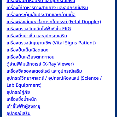
เครื่องพ่นยาหอบหืด และอุปกรณ์เสริม
เครื่องให้อาหารทางสายยาง และอุปกรณ์เสริม
เครื่องกระตุ้นเส้นประสาทและกล้ามเนื้อ
เครื่องฟังเสียงหัวใจทารกในครรภ์ (Fetal Doppler)
เครื่องตรวจวัดคลื่นไฟฟ้าหัวใจ EKG
เครื่องนึ่งฆ่าเชื้อ และอุปกรณ์เสริม
เครื่องตรวจสัญญาณชีพ (Vital Signs Patient)
เครื่องปั่นเม็ดเลือดแดง
เครื่องปั่นเหวี่ยงตกตะกอน
ตู้อ่านฟิล์มเอ็กซเรย์ (X-Ray Viewer)
เครื่องซีลซองสเตอร์ไรด์ และอุปกรณ์เสริม
อุปกรณ์วิทยาศาสตร์ / อุปกรณ์ห้องแลป (Science /
Lab Equipment)
อุปกรณ์กู้ภัย
เครื่องชั่งน้ำหนัก
เก้าอี้ไฟฟ้าผู้สูงอายุ
อุปกรณ์เสริม