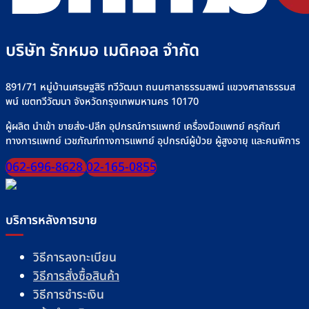
บริษัท รักหมอ เมดิคอล จำกัด
891/71 หมู่บ้านเศรษฐสิริ ทวีวัฒนา ถนนศาลาธรรมสพน์ แขวงศาลาธรรมส
พน์ เขตทวีวัฒนา จังหวัดกรุงเทพมหานคร 10170
ผู้ผลิต นำเข้า ขายส่ง-ปลีก อุปกรณ์การแพทย์ เครื่องมือแพทย์ ครุภัณฑ์
ทางการแพทย์ เวชภัณฑ์ทางการแพทย์ อุปกรณ์ผู้ป่วย ผู้สูงอายุ และคนพิการ
062-696-8628
02-165-0855
บริการหลังการขาย
วิธีการลงทะเบียน
วิธีการสั่งซื้อสินค้า
วิธีการชำระเงิน