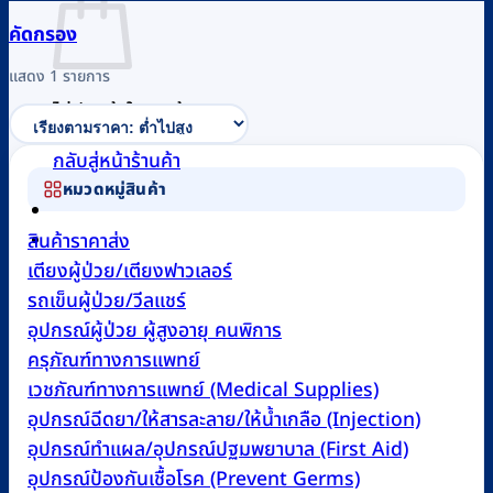
คัดกรอง
แสดง 1 รายการ
ไม่มีสินค้าในตะกร้า
กลับสู่หน้าร้านค้า
หมวดหมู่สินค้า
0
สินค้าราคาส่ง
เตียงผู้ป่วย/เตียงฟาวเลอร์
รถเข็นผู้ป่วย/วีลแชร์
อุปกรณ์ผู้ป่วย ผู้สูงอายุ คนพิการ
ครุภัณฑ์ทางการแพทย์
เวชภัณฑ์ทางการแพทย์ (Medical Supplies)
อุปกรณ์ฉีดยา/ให้สารละลาย/ให้น้ำเกลือ (Injection)
อุปกรณ์ทำแผล/อุปกรณ์ปฐมพยาบาล (First Aid)
อุปกรณ์ป้องกันเชื้อโรค (Prevent Germs)