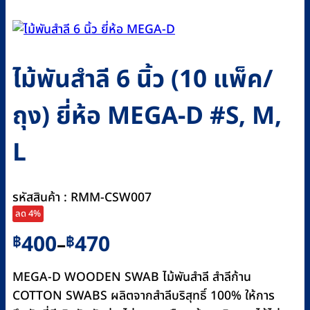
ไม้พันสำลี 6 นิ้ว (10 แพ็ค/
ถุง) ยี่ห้อ MEGA-D #S, M,
L
รหัสสินค้า : RMM-CSW007
ลด 4%
Price
400
470
฿
฿
–
range:
฿400
MEGA-D WOODEN SWAB ไม้พันสำลี สำลีก้าน
through
COTTON SWABS ผลิตจากสำลีบริสุทธิ์ 100% ให้การ