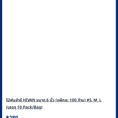
ไม้พันสำลี HIVAN ขนาด 6 นิ้ว (แพ็คละ 100 ก้าน) #S, M, L
(บรรจุ 10 Pack/Bag)
฿
280