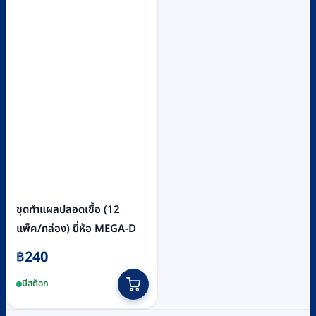
ชุดทำแผลปลอดเชื้อ (12
แพ็ค/กล่อง) ยี่ห้อ MEGA-D
฿
240
มีสต็อก