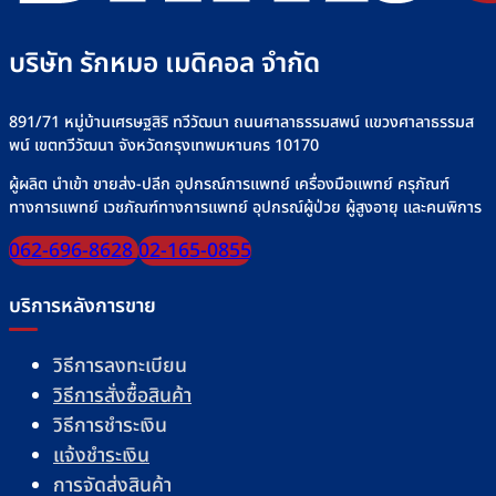
บริษัท รักหมอ เมดิคอล จำกัด
891/71 หมู่บ้านเศรษฐสิริ ทวีวัฒนา ถนนศาลาธรรมสพน์ แขวงศาลาธรรมส
พน์ เขตทวีวัฒนา จังหวัดกรุงเทพมหานคร 10170
ผู้ผลิต นำเข้า ขายส่ง-ปลีก อุปกรณ์การแพทย์ เครื่องมือแพทย์ ครุภัณฑ์
ทางการแพทย์ เวชภัณฑ์ทางการแพทย์ อุปกรณ์ผู้ป่วย ผู้สูงอายุ และคนพิการ
062-696-8628
02-165-0855
บริการหลังการขาย
วิธีการลงทะเบียน
วิธีการสั่งซื้อสินค้า
วิธีการชำระเงิน
แจ้งชำระเงิน
การจัดส่งสินค้า