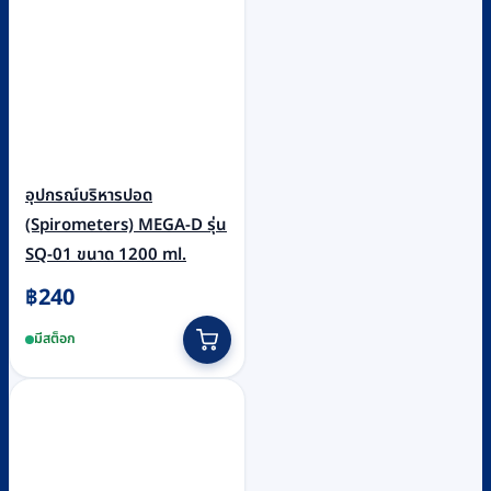
อุปกรณ์บริหารปอด
(Spirometers) MEGA-D รุ่น
SQ-01 ขนาด 1200 ml.
฿
240
มีสต็อก