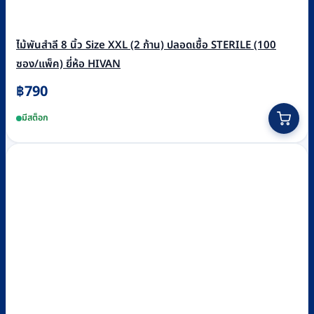
ไม้พันสำลี 8 นิ้ว Size XXL (2 ก้าน) ปลอดเชื้อ STERILE (100
ซอง/แพ็ค) ยี่ห้อ HIVAN
฿
790
มีสต็อก