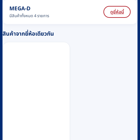
MEGA-D
ดูยี่ห้อนี้
มีสินค้าทั้งหมด 4 รายการ
สินค้าจากยี่ห้อเดียวกัน