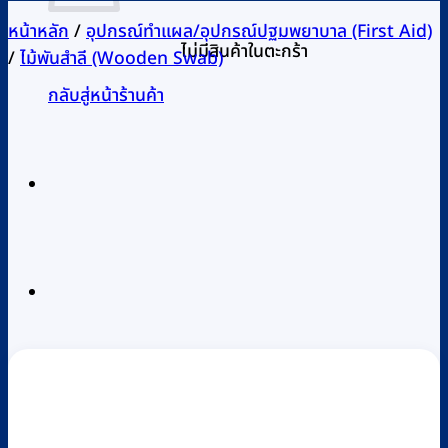
หน้าหลัก
/
อุปกรณ์ทำแผล/อุปกรณ์ปฐมพยาบาล (First Aid)
ไม่มีสินค้าในตะกร้า
/
ไม้พันสำลี (Wooden Swab)
กลับสู่หน้าร้านค้า