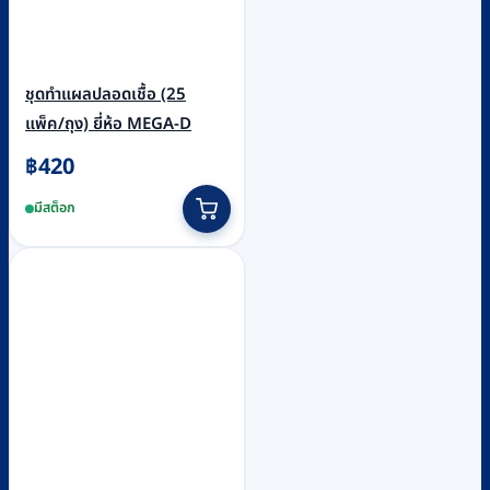
ชุดทำแผลปลอดเชื้อ (25
แพ็ค/ถุง) ยี่ห้อ MEGA-D
฿
420
มีสต็อก