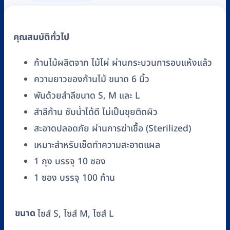
คุณสมบัติทั่วไป
ก้านไม้ผลิตจาก ไม้ไผ่ ผ่านกระบวนการอบแห้งแล้ว
ความยาวของก้านไม้ ขนาด 6 นิ้ว
พันด้วยสำลีขนาด S, M และ L
สำลีก้าน ซับน้ำได้ดี ไม่เป็นขุยติดผิว
สะอาดปลอดภัย ผ่านการฆ่าเชื้อ (Sterilized)
เหมาะสำหรับเช็ดทำความสะอาดแผล
1 ถุง บรรจุ 10 ซอง
1 ซอง บรรจุ 100 ก้าน
ขนาด
ไซส์ S, ไซส์ M, ไซส์ L