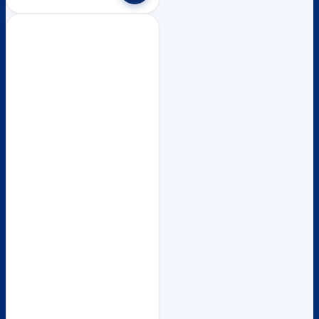
฿3,480.
฿3,300.