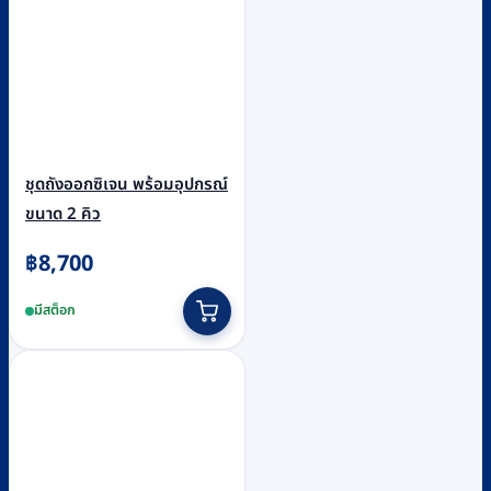
ชุดถังออกซิเจน พร้อมอุปกรณ์
ขนาด 2 คิว
฿
8,700
มีสต็อก