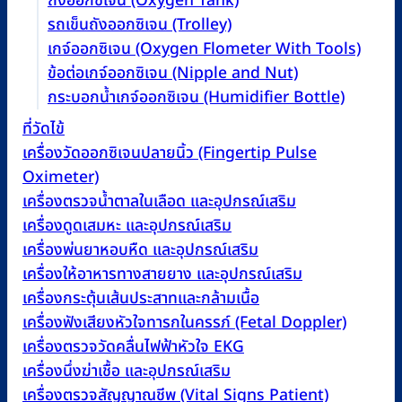
ถังออกซิเจน (Oxygen Tank)
รถเข็นถังออกซิเจน (Trolley)
เกจ์ออกซิเจน (Oxygen Flometer With Tools)
ข้อต่อเกจ์ออกซิเจน (Nipple and Nut)
กระบอกน้ำเกจ์ออกซิเจน (Humidifier Bottle)
ที่วัดไข้
เครื่องวัดออกซิเจนปลายนิ้ว (Fingertip Pulse
Oximeter)
เครื่องตรวจน้ำตาลในเลือด และอุปกรณ์เสริม
เครื่องดูดเสมหะ และอุปกรณ์เสริม
เครื่องพ่นยาหอบหืด และอุปกรณ์เสริม
เครื่องให้อาหารทางสายยาง และอุปกรณ์เสริม
เครื่องกระตุ้นเส้นประสาทและกล้ามเนื้อ
เครื่องฟังเสียงหัวใจทารกในครรภ์ (Fetal Doppler)
เครื่องตรวจวัดคลื่นไฟฟ้าหัวใจ EKG
เครื่องนึ่งฆ่าเชื้อ และอุปกรณ์เสริม
เครื่องตรวจสัญญาณชีพ (Vital Signs Patient)