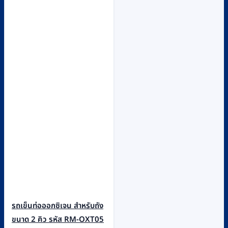
รถเข็นท่อออกซิเจน สำหรับถัง
ขนาด 2 คิว รหัส RM-OXT05