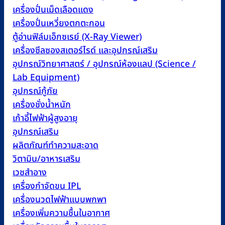
เครื่องปั่นเม็ดเลือดแดง
เครื่องปั่นเหวี่ยงตกตะกอน
ตู้อ่านฟิล์มเอ็กซเรย์ (X-Ray Viewer)
เครื่องซีลซองสเตอร์ไรด์ และอุปกรณ์เสริม
อุปกรณ์วิทยาศาสตร์ / อุปกรณ์ห้องแลป (Science /
Lab Equipment)
อุปกรณ์กู้ภัย
เครื่องชั่งน้ำหนัก
เก้าอี้ไฟฟ้าผู้สูงอายุ
อุปกรณ์เสริม
ผลิตภัณฑ์ทำความสะอาด
วิตามิน/อาหารเสริม
เวชสำอาง
เครื่องกำจัดขน IPL
เครื่องนวดไฟฟ้าแบบพกพา
เครื่องเพิ่มความชื้นในอากาศ