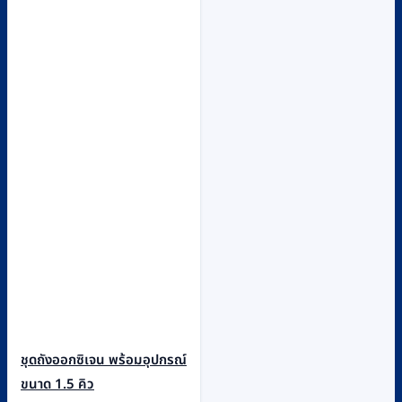
ชุดถังออกซิเจน พร้อมอุปกรณ์
ขนาด 1.5 คิว