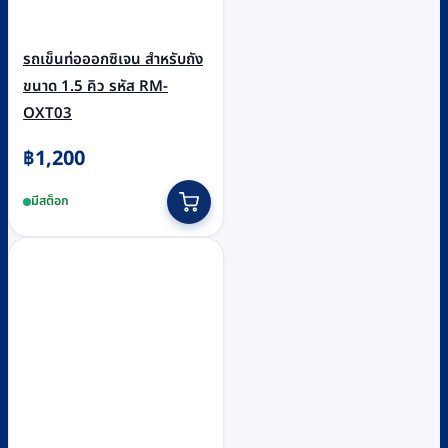
รถเข็นท่อออกซิเจน สำหรับถัง
ขนาด 1.5 คิว รหัส RM-
OXT03
฿
1,200
มีสต็อก