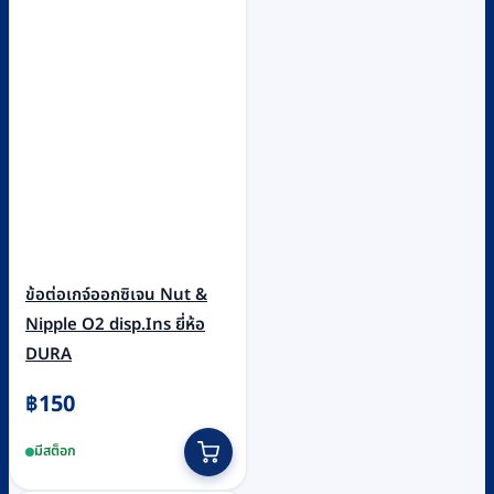
ข้อต่อเกจ์ออกซิเจน Nut &
Nipple O2 disp.Ins ยี่ห้อ
DURA
฿
150
มีสต็อก