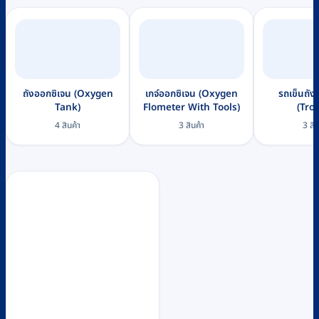
ถังออกซิเจน (Oxygen
เกจ์ออกซิเจน (Oxygen
รถเข็นถัง
Tank)
Flometer With Tools)
(Trol
4 สินค้า
3 สินค้า
3 สิน