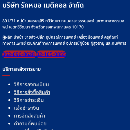
บริษัท รักหมอ เมดิคอล จำกัด
891/71 หมู่บ้านเศรษฐสิริ ทวีวัฒนา ถนนศาลาธรรมสพน์ แขวงศาลาธรรมส
พน์ เขตทวีวัฒนา จังหวัดกรุงเทพมหานคร 10170
ผู้ผลิต นำเข้า ขายส่ง-ปลีก อุปกรณ์การแพทย์ เครื่องมือแพทย์ ครุภัณฑ์
ทางการแพทย์ เวชภัณฑ์ทางการแพทย์ อุปกรณ์ผู้ป่วย ผู้สูงอายุ และคนพิการ
062-696-8628
02-165-0855
บริการหลังการขาย
วิธีการลงทะเบียน
วิธีการสั่งซื้อสินค้า
วิธีการชำระเงิน
แจ้งชำระเงิน
การจัดส่งสินค้า
คำถามที่พบบ่อย