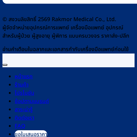
© สงวนลิขสิทธิ์ 2569 Rakmor Medical Co., Ltd.
ผู้จัดจำหน่ายอุปกรณ์การแพทย์ เครื่องมือแพทย์ อุปกรณ์
สำหรับผู้ป่วย ผู้สูงอายุ ผู้พิการ แบบครบวงจร ราคาส่ง-ปลีก
อ่านคำเตือนในฉลากและเอกสารกำกับเครื่องมือแพทย์ก่อนใช้
หน้าแรก
ร้านค้า
โปรโมชัน
ช้อปตามแบรนด์
สาระน่ารู้
ติดต่อเรา
FAQ
ขอใบเสนอราคา