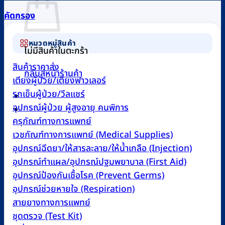
คัดกรอง
หมวดหมู่สินค้า
ไม่มีสินค้าในตะกร้า
สินค้าราคาส่ง
กลับสู่หน้าร้านค้า
เตียงผู้ป่วย/เตียงฟาวเลอร์
รถเข็นผู้ป่วย/วีลแชร์
อุปกรณ์ผู้ป่วย ผู้สูงอายุ คนพิการ
0
ครุภัณฑ์ทางการแพทย์
เวชภัณฑ์ทางการแพทย์ (Medical Supplies)
อุปกรณ์ฉีดยา/ให้สารละลาย/ให้น้ำเกลือ (Injection)
อุปกรณ์ทำแผล/อุปกรณ์ปฐมพยาบาล (First Aid)
อุปกรณ์ป้องกันเชื้อโรค (Prevent Germs)
อุปกรณ์ช่วยหายใจ (Respiration)
สายยางทางการแพทย์
ชุดตรวจ (Test Kit)