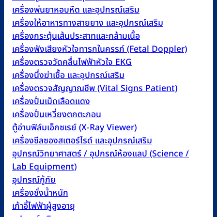
เครื่องพ่นยาหอบหืด และอุปกรณ์เสริม
เครื่องให้อาหารทางสายยาง และอุปกรณ์เสริม
เครื่องกระตุ้นเส้นประสาทและกล้ามเนื้อ
เครื่องฟังเสียงหัวใจทารกในครรภ์ (Fetal Doppler)
เครื่องตรวจวัดคลื่นไฟฟ้าหัวใจ EKG
เครื่องนึ่งฆ่าเชื้อ และอุปกรณ์เสริม
เครื่องตรวจสัญญาณชีพ (Vital Signs Patient)
เครื่องปั่นเม็ดเลือดแดง
เครื่องปั่นเหวี่ยงตกตะกอน
ตู้อ่านฟิล์มเอ็กซเรย์ (X-Ray Viewer)
เครื่องซีลซองสเตอร์ไรด์ และอุปกรณ์เสริม
อุปกรณ์วิทยาศาสตร์ / อุปกรณ์ห้องแลป (Science /
Lab Equipment)
อุปกรณ์กู้ภัย
เครื่องชั่งน้ำหนัก
เก้าอี้ไฟฟ้าผู้สูงอายุ