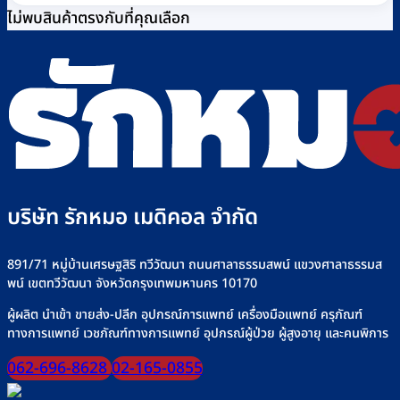
ไม่พบสินค้าตรงกับที่คุณเลือก
บริษัท รักหมอ เมดิคอล จำกัด
891/71 หมู่บ้านเศรษฐสิริ ทวีวัฒนา ถนนศาลาธรรมสพน์ แขวงศาลาธรรมส
พน์ เขตทวีวัฒนา จังหวัดกรุงเทพมหานคร 10170
ผู้ผลิต นำเข้า ขายส่ง-ปลีก อุปกรณ์การแพทย์ เครื่องมือแพทย์ ครุภัณฑ์
ทางการแพทย์ เวชภัณฑ์ทางการแพทย์ อุปกรณ์ผู้ป่วย ผู้สูงอายุ และคนพิการ
062-696-8628
02-165-0855