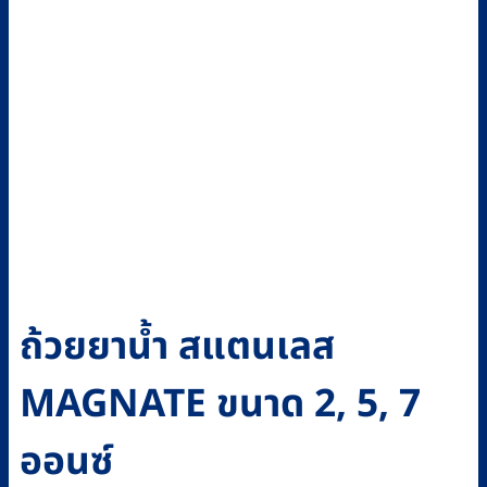
ถ้วยยาน้ำ สแตนเลส
MAGNATE ขนาด 2, 5, 7
ออนซ์