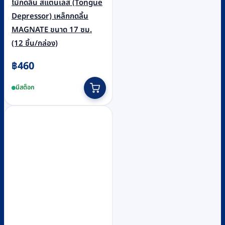
ไม้กดลิ้น สแตนเลส (Tongue
Depressor) เหล็กกดลิ้น
MAGNATE ขนาด 17 ซม.
(12 ชิ้น/กล่อง)
฿
460
มีสต็อก