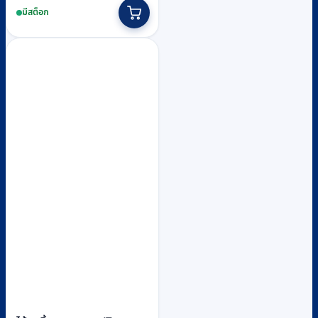
มีสต็อก