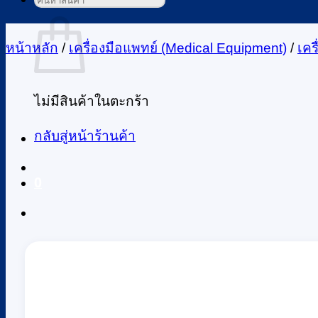
ค้นหา:
ตะกร้าสินค้า
หน้าหลัก
/
เครื่องมือแพทย์ (Medical Equipment)
/
เคร
ไม่มีสินค้าในตะกร้า
กลับสู่หน้าร้านค้า
0