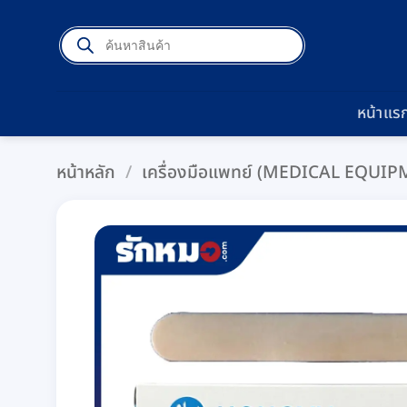
ข้าม
Products
ไป
search
ยัง
เนื้อหา
หน้าแร
หน้าหลัก
/
เครื่องมือแพทย์ (MEDICAL EQUI