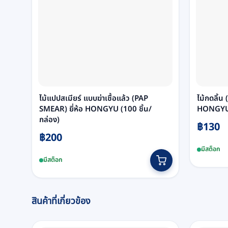
ไม้แปปสเมียร์ แบบฆ่าเชื้อแล้ว (PAP
ไม้กดลิ้น
SMEAR) ยี่ห้อ HONGYU (100 ชิ้น/
HONGYU 
กล่อง)
฿
130
฿
200
มีสต็อก
มีสต็อก
สินค้าที่เกี่ยวข้อง