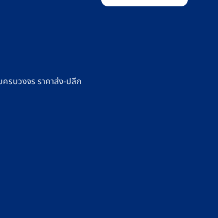
 แบบครบวงจร ราคาส่ง-ปลีก