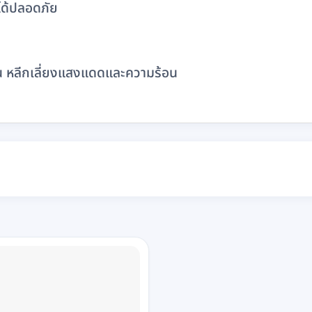
นได้ปลอดภัย
ื้น หลีกเลี่ยงแสงแดดและความร้อน