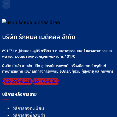
บริษัท รักหมอ เมดิคอล จำกัด
891/71 หมู่บ้านเศรษฐสิริ ทวีวัฒนา ถนนศาลาธรรมสพน์ แขวงศาลาธรรมส
พน์ เขตทวีวัฒนา จังหวัดกรุงเทพมหานคร 10170
ผู้ผลิต นำเข้า ขายส่ง-ปลีก อุปกรณ์การแพทย์ เครื่องมือแพทย์ ครุภัณฑ์
ทางการแพทย์ เวชภัณฑ์ทางการแพทย์ อุปกรณ์ผู้ป่วย ผู้สูงอายุ และคนพิการ
062-696-8628
02-165-0855
บริการหลังการขาย
วิธีการลงทะเบียน
วิธีการสั่งซื้อสินค้า