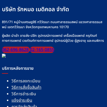
บริษัท รักหมอ เมดิคอล จำกัด
891/71 หมู่บ้านเศรษฐสิริ ทวีวัฒนา ถนนศาลาธรรมสพน์ แขวงศาลาธรรมส
พน์ เขตทวีวัฒนา จังหวัดกรุงเทพมหานคร 10170
ผู้ผลิต นำเข้า ขายส่ง-ปลีก อุปกรณ์การแพทย์ เครื่องมือแพทย์ ครุภัณฑ์
ทางการแพทย์ เวชภัณฑ์ทางการแพทย์ อุปกรณ์ผู้ป่วย ผู้สูงอายุ และคนพิการ
062-696-8628
02-165-0855
บริการหลังการขาย
วิธีการลงทะเบียน
วิธีการสั่งซื้อสินค้า
วิธีการชำระเงิน
แจ้งชำระเงิน
การจัดส่งสินค้า