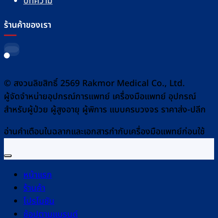
บทความ
ร้านค้าของเรา
© สงวนลิขสิทธิ์ 2569 Rakmor Medical Co., Ltd.
ผู้จัดจำหน่ายอุปกรณ์การแพทย์ เครื่องมือแพทย์ อุปกรณ์
สำหรับผู้ป่วย ผู้สูงอายุ ผู้พิการ แบบครบวงจร ราคาส่ง-ปลีก
อ่านคำเตือนในฉลากและเอกสารกำกับเครื่องมือแพทย์ก่อนใช้
หน้าแรก
ร้านค้า
โปรโมชัน
ช้อปตามแบรนด์